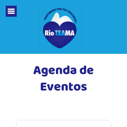
Ir
para
o
conteúdo
Agenda de
Eventos