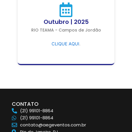
Outubro | 2025
RIO TEAMA - Campos de Jordão
CLIQUE AQUI
.
CONTATO
(21) 99101-8864
(21) 99101-8864
contato@aegeventos.com.br
Rio de Janeiro, RJ