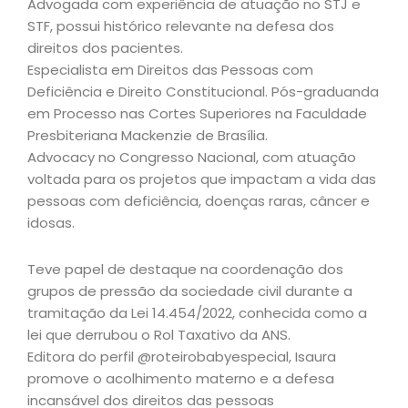
Advogada com experiência de atuação no STJ e
STF, possui histórico relevante na defesa dos
direitos dos pacientes.
Especialista em Direitos das Pessoas com
Deficiência e Direito Constitucional. Pós-graduanda
em Processo nas Cortes Superiores na Faculdade
Presbiteriana Mackenzie de Brasília.
Advocacy no Congresso Nacional, com atuação
voltada para os projetos que impactam a vida das
pessoas com deficiência, doenças raras, câncer e
idosas.
Teve papel de destaque na coordenação dos
grupos de pressão da sociedade civil durante a
tramitação da Lei 14.454/2022, conhecida como a
lei que derrubou o Rol Taxativo da ANS.
Editora do perfil @roteirobabyespecial, Isaura
promove o acolhimento materno e a defesa
incansável dos direitos das pessoas