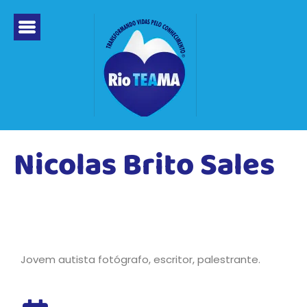
Ir
para
o
conteúdo
Nicolas Brito Sales
Jovem autista fotógrafo, escritor, palestrante.