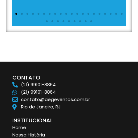
CONTATO
(21) 99101-8864
(21) 99101-8864
contato@aegeventos.com.br
Rio de Janeiro, RJ
INSTITUCIONAL
Home
Nossa História