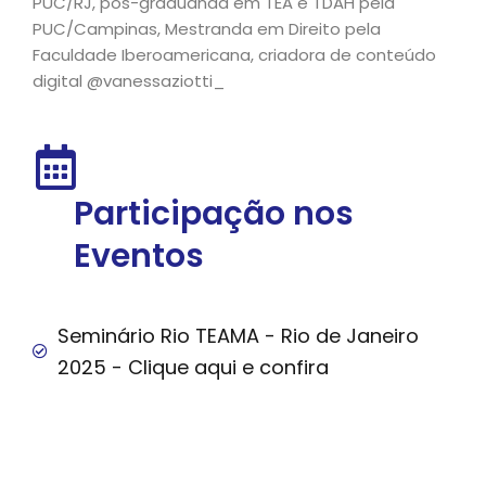
PUC/RJ, pós-graduanda em TEA e TDAH pela
PUC/Campinas, Mestranda em Direito pela
Faculdade Iberoamericana, criadora de conteúdo
digital @vanessaziotti_
Participação nos
Eventos
Seminário Rio TEAMA - Rio de Janeiro
2025 - Clique aqui e confira