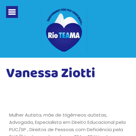
Ir
para
o
conteúdo
Vanessa Ziotti
Mulher Autista, mãe de trigêmeos autistas,
Advogada, Especialista em Direito Educacional pela
PUC/SP , Direitos de Pessoas com Deficiência pela